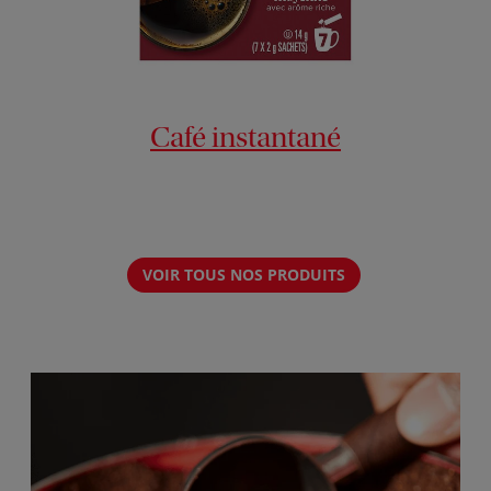
Café instantané
VOIR TOUS NOS PRODUITS