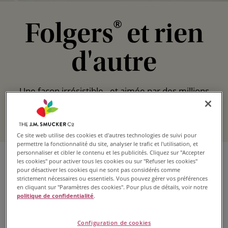
Folgers
et rien
®
d'autre
Une façon irrésistible - et aimée par des millions
de personnes - de réveiller le matin.
Ce site web utilise des cookies et d'autres technologies de suivi pour
permettre la fonctionnalité du site, analyser le trafic et l'utilisation, et
personnaliser et cibler le contenu et les publicités. Cliquez sur "Accepter
les cookies" pour activer tous les cookies ou sur "Refuser les cookies"
pour désactiver les cookies qui ne sont pas considérés comme
Explorez les cafés
strictement nécessaires ou essentiels. Vous pouvez gérer vos préférences
en cliquant sur "Paramètres des cookies". Pour plus de détails, voir notre
Folgers
politique de confidentialité
.
Configuration de cookies